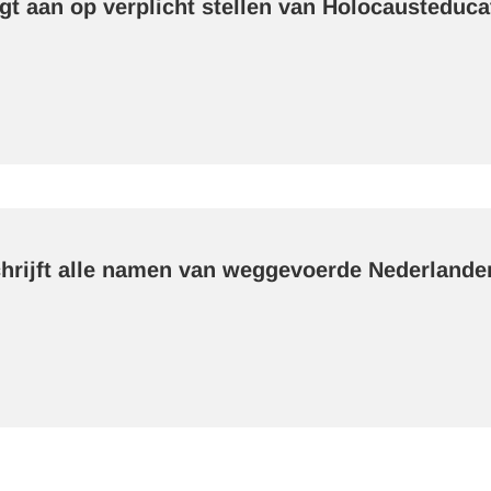
gt aan op verplicht stellen van Holocausteduca
hrijft alle namen van weggevoerde Nederlande