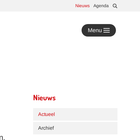
Nieuws
Agenda
Menu
Nieuws
Actueel
Archief
n,