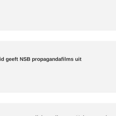
id geeft NSB propagandafilms uit