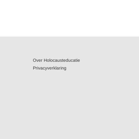
Over Holocausteducatie
Privacyverklaring