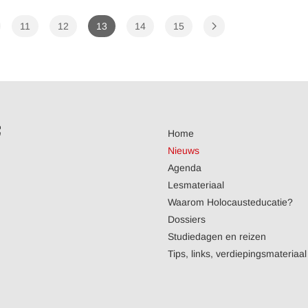
11
12
13
14
15
Home
Nieuws
Agenda
Lesmateriaal
Waarom Holocausteducatie?
Dossiers
Studiedagen en reizen
Tips, links, verdiepingsmateriaal