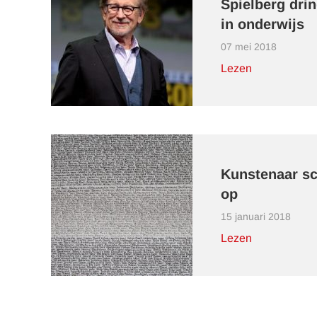
Spielberg drin
in onderwijs
07 mei 2018
Lezen
Kunstenaar sc
op
15 januari 2018
Lezen