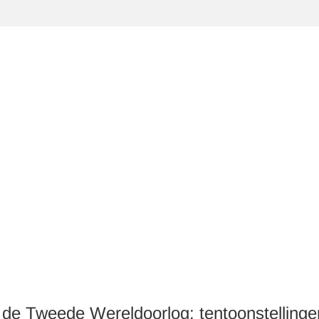
r de Tweede Wereldoorlog: tentoonstellinge