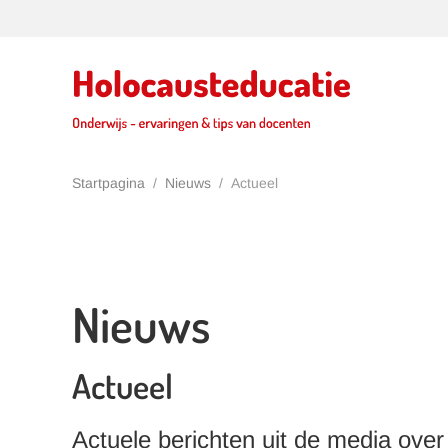
Terug naar hoofdinhoud
Startpagina
Nieuws
Actueel
Nieuws
Actueel
Actuele berichten uit de media ove