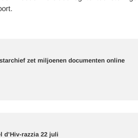
oort.
starchief zet miljoenen documenten online
 d’Hiv-razzia 22 juli