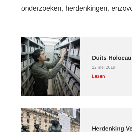
onderzoeken, herdenkingen, enzov
Duits Holocau
22 mei 2019
Lezen
Herdenking Vel