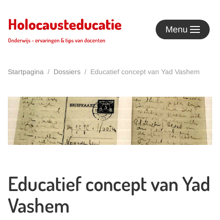
Terug naar hoofdinhoud
Menu
Startpagina
Dossiers
Educatief concept van Yad Vashem
Educatief concept van Yad
Vashem