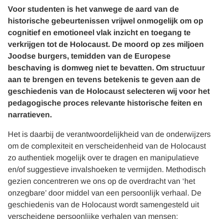
Voor studenten is het vanwege de aard van de
historische gebeurtenissen vrijwel onmogelijk om op
cognitief en emotioneel vlak inzicht en toegang te
verkrijgen tot de Holocaust. De moord op zes miljoen
Joodse burgers, temidden van de Europese
beschaving is domweg niet te bevatten. Om structuur
aan te brengen en tevens betekenis te geven aan de
geschiedenis van de Holocaust selecteren wij voor het
pedagogische proces relevante historische feiten en
narratieven.
Het is daarbij de verantwoordelijkheid van de onderwijzers
om de complexiteit en verscheidenheid van de Holocaust
zo authentiek mogelijk over te dragen en manipulatieve
en/of suggestieve invalshoeken te vermijden. Methodisch
gezien concentreren we ons op de overdracht van ‘het
onzegbare’ door middel van een persoonlijk verhaal. De
geschiedenis van de Holocaust wordt samengesteld uit
verscheidene persoonlijke verhalen van mensen: