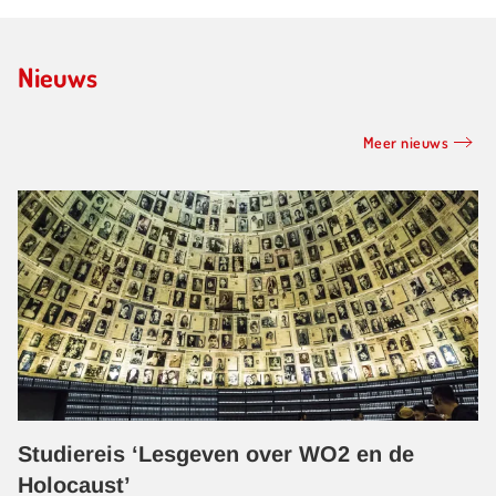
Nieuws
Meer nieuws
Studiereis ‘Lesgeven over WO2 en de
Holocaust’