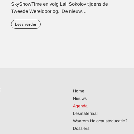
SkyShowTime en volg Lali Sokolov tijdens de
Tweede Wereldoorlog. De nieuw…
Lees verder
Home
Nieuws
Agenda
Lesmateriaal
Waarom Holocausteducatie?
Dossiers