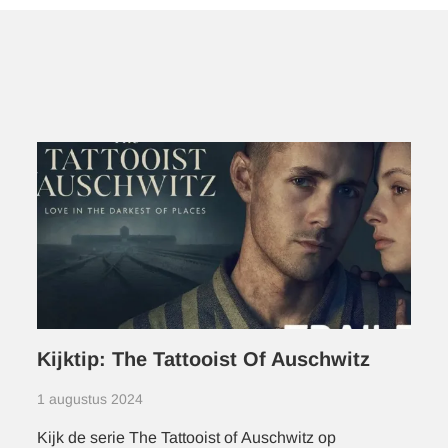
Kijktip: The Tattooist Of Auschwitz
1 augustus 2024
Kijk de serie The Tattooist of Auschwitz op