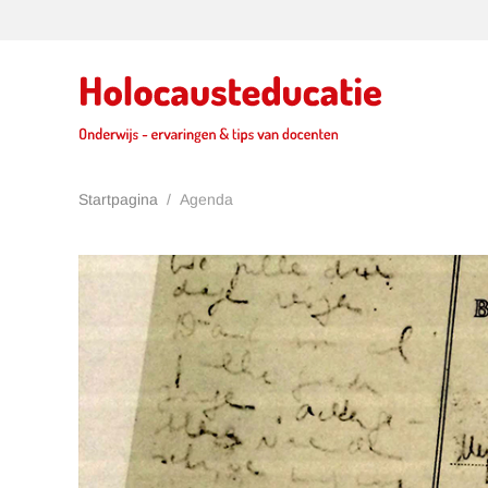
Terug naar hoofdinhoud
Startpagina
Agenda