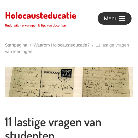
Terug naar hoofdinhoud
Menu
Startpagina
Waarom Holocausteducatie?
11 lastige vragen
van leerlingen
11 lastige vragen van
studenten