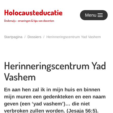
Terug naar hoofdinhoud
Menu
Startpagina
Dossiers
Herinneringscentrum Yad Vashem
Herinneringscentrum Yad
Vashem
En aan hen zal ik in mijn huis en binnen
mijn muren een gedenkteken en een naam
geven (een ‘yad vashem’)… die niet
verbroken zullen worden. (Jesaja 56:5).