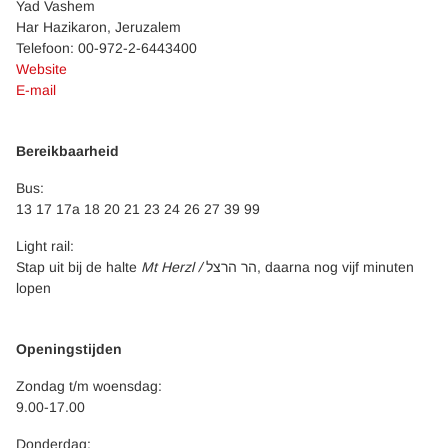
Yad Vashem
Har Hazikaron, Jeruzalem
Telefoon: 00-972-2-6443400
Website
E-mail
Bereikbaarheid
Bus:
13 17 17a 18 20 21 23 24 26 27 39 99
Light rail:
Stap uit bij de halte
Mt Herzl /
הר הרצל, daarna nog vijf minuten
lopen
Openingstijden
Zondag t/m woensdag:
9.00-17.00
Donderdag: