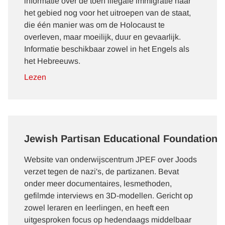
informatie over de toen illegale immigratie naar
het gebied nog voor het uitroepen van de staat,
die één manier was om de Holocaust te
overleven, maar moeilijk, duur en gevaarlijk.
Informatie beschikbaar zowel in het Engels als
het Hebreeuws.
Lezen
Jewish Partisan Educational Foundation
Website van onderwijscentrum JPEF over Joods
verzet tegen de nazi's, de partizanen. Bevat
onder meer documentaires, lesmethoden,
gefilmde interviews en 3D-modellen. Gericht op
zowel leraren en leerlingen, en heeft een
uitgesproken focus op hedendaags middelbaar