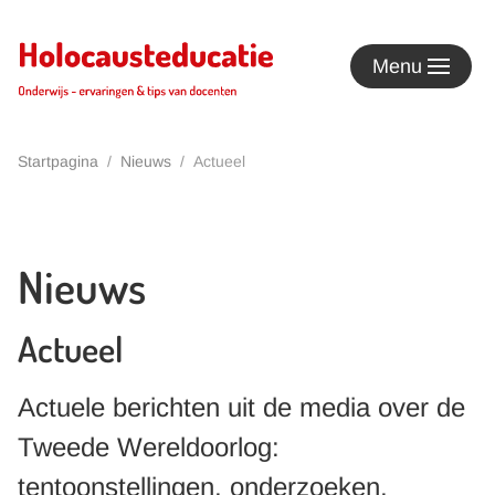
Terug naar hoofdinhoud
Menu
Startpagina
Nieuws
Actueel
Nieuws
Actueel
Actuele berichten uit de media over de
Tweede Wereldoorlog:
tentoonstellingen, onderzoeken,