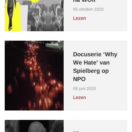
05 oktober 2020
Lezen
Docuserie ‘Why
We Hate’ van
Spielberg op
NPO
08 juni 2020
Lezen