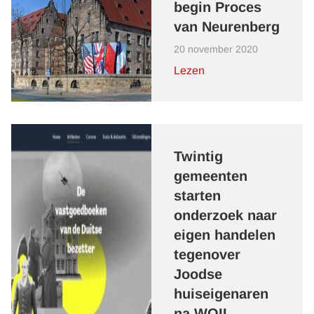
begin Proces
van Neurenberg
20 november 2020
Lezen
Twintig
gemeenten
starten
onderzoek naar
eigen handelen
tegenover
Joodse
huiseigenaren
na WOII