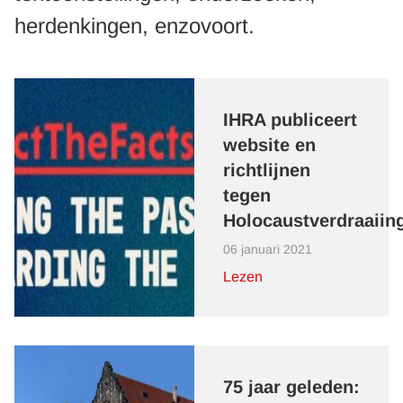
herdenkingen, enzovoort.
IHRA publiceert
website en
richtlijnen
tegen
Holocaustverdraaiin
06 januari 2021
Lezen
75 jaar geleden: