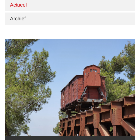
Actueel
Archief