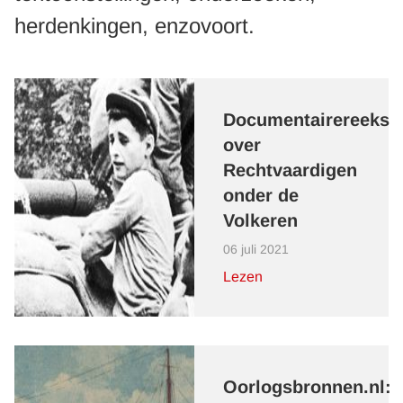
herdenkingen, enzovoort.
Documentairereeks
over
Rechtvaardigen
onder de
Volkeren
06 juli 2021
Lezen
Oorlogsbronnen.nl: