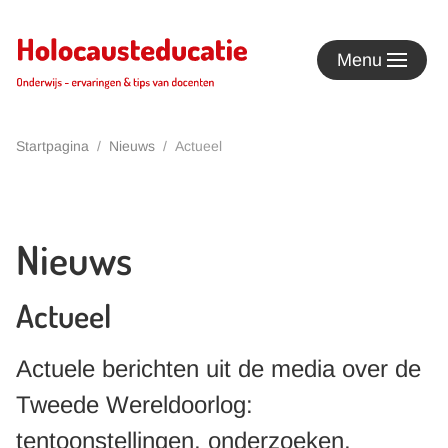
Terug naar hoofdinhoud
Menu
Startpagina
Nieuws
Actueel
Nieuws
Actueel
Actuele berichten uit de media over de
Tweede Wereldoorlog:
tentoonstellingen, onderzoeken,