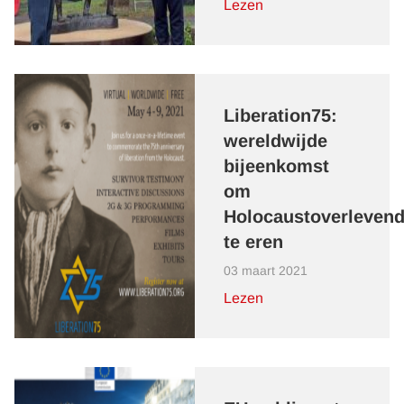
Lezen
Liberation75:
wereldwijde
bijeenkomst
om
Holocaustoverleven
te eren
03 maart 2021
Lezen