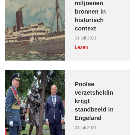
miljoenen
bronnen in
historisch
context
01 juli 2021
Lezen
Poolse
verzetsheldin
krijgt
standbeeld in
Engeland
01 juli 2021