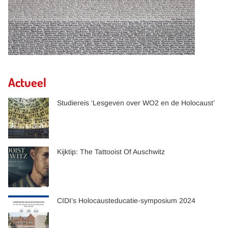
Actueel
Studiereis ‘Lesgeven over WO2 en de Holocaust’
Kijktip: The Tattooist Of Auschwitz
CIDI’s Holocausteducatie-symposium 2024