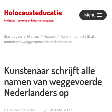
Terug naar hoofdinhoud
Menu
Startpagina
Nieuws
Actueel
Kunstenaar schrijft alle
namen van weggevoerde Nederlanders op
Kunstenaar schrijft alle
namen van weggevoerde
Nederlanders op
25 oktober 2021
WEBMASTER