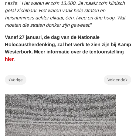
nazi's: "
Het waren er zo'n 13.000. Je maakt zo'n klinisch
getal zichtbaar. Het waren vaak hele straten en
huisnummers achter elkaar, één, twee en drie hoog. Wat
moeten die straten donker zijn geweest
."
Vanaf 27 januari, de dag van de Nationale
Holocaustherdenking, zal het werk te zien zijn bij Kamp
Westerbork. Meer informatie over de tentoonstelling
hier
.
Vorige
Volgende