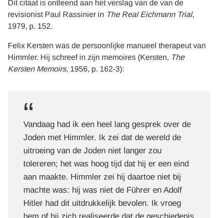
Dit citaat is ontleend aan het verslag van de van de
revisionist Paul Rassinier in
The Real Eichmann Trial
,
1979, p. 152.
Felix Kersten was de persoonlijke manueel therapeut van
Himmler. Hij schreef in zijn memoires (Kersten,
The
Kersten Memoirs
, 1956, p. 162-3):
Vandaag had ik een heel lang gesprek over de
Joden met Himmler. Ik zei dat de wereld de
uitroeing van de Joden niet langer zou
tolereren; het was hoog tijd dat hij er een eind
aan maakte. Himmler zei hij daartoe niet bij
machte was: hij was niet de Führer en Adolf
Hitler had dit uitdrukkelijk bevolen. Ik vroeg
hem of hij zich realiseerde dat de geschiedenis