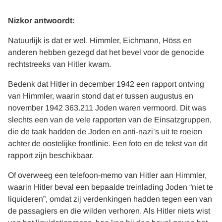
Nizkor antwoordt:
Natuurlijk is dat er wel. Himmler, Eichmann, Höss en
anderen hebben gezegd dat het bevel voor de genocide
rechtstreeks van Hitler kwam.
Bedenk dat Hitler in december 1942 een rapport ontving
van Himmler, waarin stond dat er tussen augustus en
november 1942 363.211 Joden waren vermoord. Dit was
slechts een van de vele rapporten van de Einsatzgruppen,
die de taak hadden de Joden en anti-nazi’s uit te roeien
achter de oostelijke frontlinie. Een foto en de tekst van dit
rapport zijn beschikbaar.
Of overweeg een telefoon-memo van Hitler aan Himmler,
waarin Hitler beval een bepaalde treinlading Joden “niet te
liquideren”, omdat zij verdenkingen hadden tegen een van
de passagiers en die wilden verhoren. Als Hitler niets wist