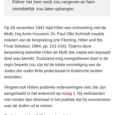
Führer het hem nooit zou vergeven en hem
onmiddellijk zou laten ophangen.
Op 28 november 1941 had Hitler een ontmoeting met de
Mufti, Haj Amin Husseini. Dr. Paul Otto Schmidt maakte
notulen van de bespreking (zie Fleming, Hitler and the
Final Solution, 1984, pp. 101-104). Tijdens deze
bespreking beloofde Hitler de Mufti dat, nadat een bepaald
doel was bereikt, 'Duitsland enig overgebleven doel in de
regio beperkt zou zijn tot de totale vernietiging van de
Joden die onder Brits protectoraat in Arabische landen
woonden.'
Vergeet ook Hitlers publieke redevoeringen niet, die zijn
aangehaald in het antwoord op
vraag 1
. Hij verklaarden
niet minder dan driemaal in het publiek dat hij voornemens
was de Joden uit te roeien.