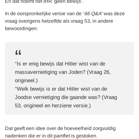
En dat noemt het IHR 'geen bewijs'.
In de oorspronkelijke versie van de ’
66 Q&A
’ was deze
vraag overigens hetzelfde als vraag 53, in andere
bewoordingen:
“Is er enig bewijs dat Hitler wist van de
massavernietiging van Joden? (Vraag 26,
origineel.)
“Welk bewijs is er dat Hitler wist van de
Joodse vernietiging die gaande was? (Vraag
53, origineel en herziene versie.)
Dat geeft een idee over de hoeveelheid zorgvuldig
nadenken die er in dit pamflet is gestoken.