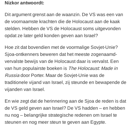
Nizkor antwoordt:
Dit argument grenst aan de waanzin. De VS was een van
de voornaamste krachten die de Holocaust aan de kaak
stelden. Hebben de VS de Holocaust soms uitgevonden
opdat ze later geld konden geven aan Israel?
Hoe zit dat bovendien met de voormalige Sovjet-Unie?
Sjoa-ontkenners beweren dat het meeste zogenaamd-
vervalste bewijs van de Holocaust daar is vervalst. Een
van hun populairste boeken is
The Holocaust: Made in
Russia
door Porter. Maar de Sovjet-Unie was de
traditionele vijand van Israel, zij steunde en bewapende de
vijanden van Israel.
En wie zegt dat de herinnering aan de Sjoa de reden is dat
de VS geld geven aan Israel? De VS hadden – en hebben
nu nog – belangrijke strategische redenen om Israel te
steunen en nog meer steun te geven aan Egypte.