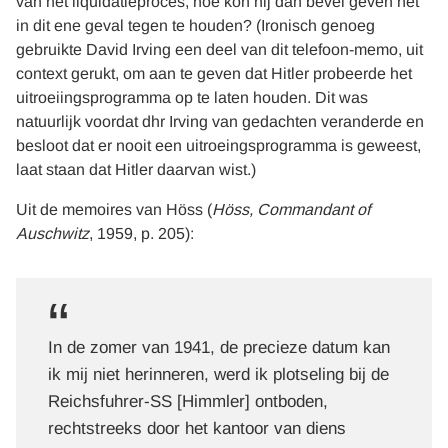
van het liquidatieproces, hoe kon hij dan bevel geven het
in dit ene geval tegen te houden? (Ironisch genoeg
gebruikte David Irving een deel van dit telefoon-memo, uit
context gerukt, om aan te geven dat Hitler probeerde het
uitroeiingsprogramma op te laten houden. Dit was
natuurlijk voordat dhr Irving van gedachten veranderde en
besloot dat er nooit een uitroeingsprogramma is geweest,
laat staan dat Hitler daarvan wist.)
Uit de memoires van Höss (
Höss, Commandant of
Auschwitz
, 1959, p. 205):
In de zomer van 1941, de precieze datum kan
ik mij niet herinneren, werd ik plotseling bij de
Reichsfuhrer-SS [Himmler] ontboden,
rechtstreeks door het kantoor van diens