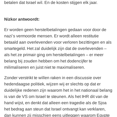
betalen dat Israel wil. En de kosten stijgen elk jaar.
Nizkor antwoordt:
Er worden geen herstelbetalingen gedaan voor door de
nazi’s vermoorde mensen. Er wordt alleen restitutie
betaald aan overlevenden voor verloren bezittingen en als
smartegeld. Het zal duidelijk zijn dat de overlevenden –
als het ze primair ging om herstelbetalingen – er meer
belang bij zouden hebben om het dodencijfer te
milimaliseren en juist niet te maximaliseren.
Zonder verstrikt te willen raken in een discussie over
hedendaagse politiek, wijzen wij er slechts op dat er
duidelijke redenen zijn waarom het in het nationaal belang
is van de VS om Israel te steunen. Als het IHR dit van de
hand wijst, en denkt dat alleen een tragedie als de Sjoa
het bedrag aan steun dat Israel ontvangt kan verklaren,
dan kunnen zij misschien eens uitleggen waarom Egypte