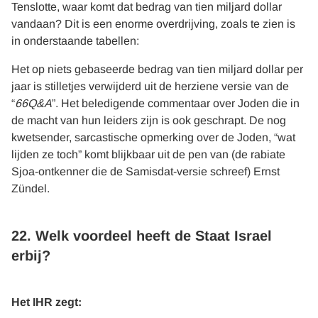
Tenslotte, waar komt dat bedrag van tien miljard dollar
vandaan? Dit is een enorme overdrijving, zoals te zien is
in onderstaande tabellen:
Het op niets gebaseerde bedrag van tien miljard dollar per
jaar is stilletjes verwijderd uit de herziene versie van de
“
66Q&A
”. Het beledigende commentaar over Joden die in
de macht van hun leiders zijn is ook geschrapt. De nog
kwetsender, sarcastische opmerking over de Joden, “wat
lijden ze toch” komt blijkbaar uit de pen van (de rabiate
Sjoa-ontkenner die de Samisdat-versie schreef) Ernst
Zündel.
22. Welk voordeel heeft de Staat Israel
erbij?
Het IHR zegt: