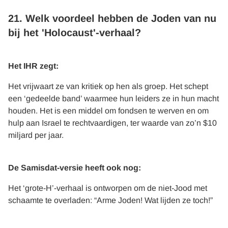
21. Welk voordeel hebben de Joden van nu
bij het 'Holocaust'-verhaal?
Het IHR zegt:
Het vrijwaart ze van kritiek op hen als groep. Het schept
een ‘gedeelde band’ waarmee hun leiders ze in hun macht
houden. Het is een middel om fondsen te werven en om
hulp aan Israel te rechtvaardigen, ter waarde van zo’n $10
miljard per jaar.
De Samisdat-versie heeft ook nog:
Het ‘grote-H’-verhaal is ontworpen om de niet-Jood met
schaamte te overladen: “Arme Joden! Wat lijden ze toch!”