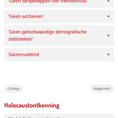
'Geen lampekappen van mensenhuid'
'Geen archieven'
'Geen geloofwaardige demografische
statistieken'
Samenvattend
Vorige
Volgende
Holocaustontkenning