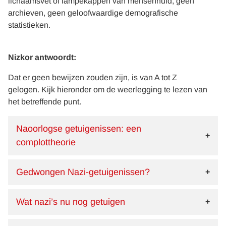
lichaamsvet of lampekappen van mensenhuid, geen
archieven, geen geloofwaardige demografische
statistieken.
Nizkor antwoordt:
Dat er geen bewijzen zouden zijn, is van A tot Z
gelogen. Kijk hieronder om de weerlegging te lezen van
het betreffende punt.
Naoorlogse getuigenissen: een
complottheorie
Gedwongen Nazi-getuigenissen?
Wat nazi’s nu nog getuigen