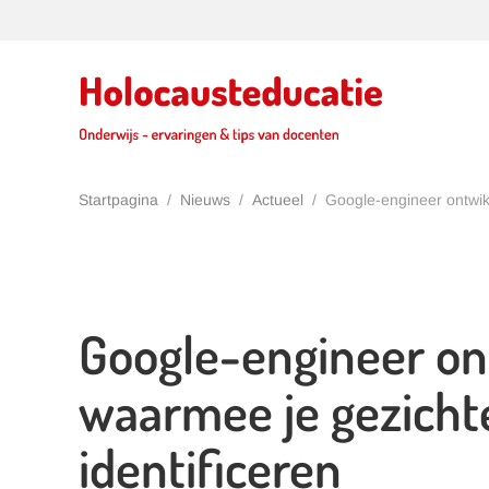
Terug naar hoofdinhoud
Startpagina
Nieuws
Actueel
Google-engineer ontwikk
Google-engineer on
waarmee je gezicht
identificeren