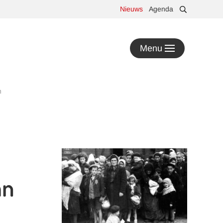
Nieuws
Agenda
Menu
n
an