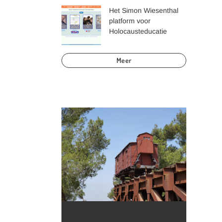
Het Simon Wiesenthal
platform voor
Holocausteducatie
Meer