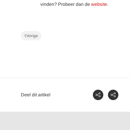
vinden? Probeer dan de
website
.
Vorige
Deel dit artikel