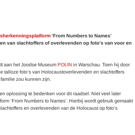
tsherkenningsplatform
'From Numbers to Names'
en van slachtoffers of overlevenden op foto's van voor en
att aan het Joodse Museum
POLIN
in Warschau. Toen hij door
talloze foto’s van Holocaustoverlevenden en slachtoffers
 familie zou kunnen zijn.
 oplossing te bedenken voor dit raadsel. Niet veel later
tform ‘From Numbers to Names’. Hierbij wordt gebruik gemaakt
slachtoffers en overlevenden van de Holocaust op foto’s