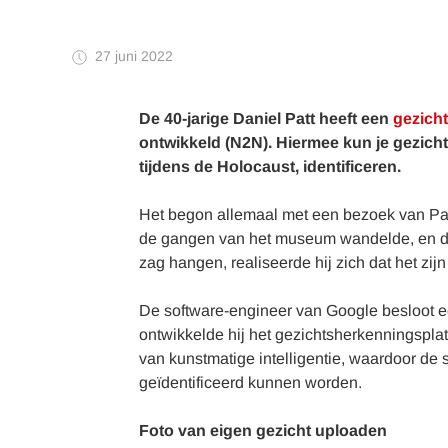
27 juni 2022
De 40-jarige Daniel Patt heeft een
gezich
ontwikkeld (N2N). Hiermee kun je gezicht
tijdens de Holocaust, identificeren.
Het begon allemaal met een bezoek van P
de gangen van het museum wandelde, en de 
zag hangen, realiseerde hij zich dat het zijn
De software-engineer van Google besloot een
ontwikkelde hij het gezichtsherkenningspla
van kunstmatige intelligentie, waardoor de 
geïdentificeerd kunnen worden.
Foto van eigen gezicht uploaden