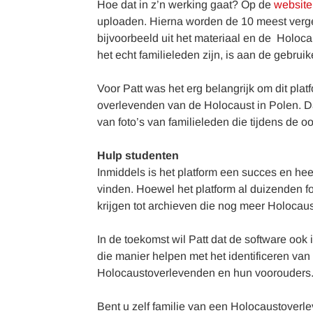
Hoe dat in z’n werking gaat? Op de
website
uploaden. Hierna worden de 10 meest verge
bijvoorbeeld uit het materiaal en de Hol
het echt familieleden zijn, is aan de gebrui
Voor Patt was het erg belangrijk om dit plat
overlevenden van de Holocaust in Polen. Da
van foto’s van familieleden die tijdens de
Hulp studenten
Inmiddels is het platform een succes en he
vinden. Hoewel het platform al duizenden fot
krijgen tot archieven die nog meer Holocaus
In de toekomst wil Patt dat de software ook
die manier helpen met het identificeren v
Holocaustoverlevenden en hun voorouder
Bent u zelf familie van een Holocaustoverleve