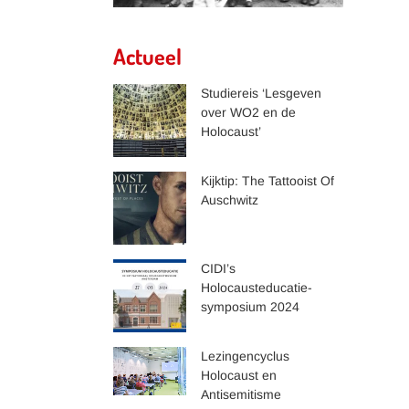
Actueel
Studiereis ‘Lesgeven
over WO2 en de
Holocaust’
Kijktip: The Tattooist Of
Auschwitz
CIDI’s
Holocausteducatie-
symposium 2024
Lezingencyclus
Holocaust en
Antisemitisme