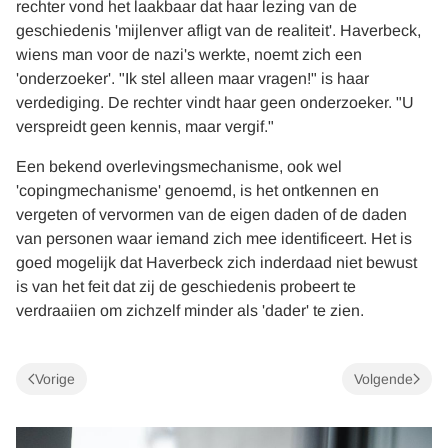
rechter vond het laakbaar dat haar lezing van de
geschiedenis 'mijlenver afligt van de realiteit'. Haverbeck,
wiens man voor de nazi's werkte, noemt zich een
'onderzoeker'. "Ik stel alleen maar vragen!" is haar
verdediging. De rechter vindt haar geen onderzoeker. "U
verspreidt geen kennis, maar vergif."
Een bekend overlevingsmechanisme, ook wel
'copingmechanisme' genoemd, is het ontkennen en
vergeten of vervormen van de eigen daden of de daden
van personen waar iemand zich mee identificeert. Het is
goed mogelijk dat Haverbeck zich inderdaad niet bewust
is van het feit dat zij de geschiedenis probeert te
verdraaiien om zichzelf minder als 'dader' te zien.
Vorige
Volgende