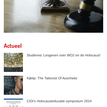
Actueel
Studiereis ‘Lesgeven over WO2 en de Holocaust’
Kijktip: The Tattooist Of Auschwitz
CIDI’s Holocausteducatie-symposium 2024