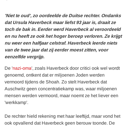
'Niet te oud', zo oordeelde de Duitse rechter. Ondanks
dat Ursula Haverbeck maar liefst 93 jaar is, draait ze
toch de bak in. Eerder werd Haverbeck al veroordeeld
en nu heeft ze ook het hoger beroep verloren. Ze krijgt
nu weer een halfjaar celstraf. Haverbeck leerde niets
van de twee jaar dat zij eerder moest zitten, voor
eenzelfde vergrijp.
De '
nazi-oma
', zoals Haverbeck door critici ook wel wordt
genoemd, ontkent dat er miljoenen Joden werden
vermoord tijdens de Shoah. Zo stelt Haverbeck dat
Auschwitz geen concentratiekamp was, waar miljoenen
mensen werden vermoord, maar noemt ze het liever een
'werkkamp'.
De rechter hield rekening met haar leeftijd, maar vond het
ook opvallend dat Haverbeck geen berouw toonde. De