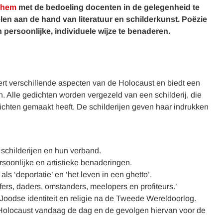
shem
met de bedoeling docenten in de gelegenheid te
len aan de hand van literatuur en schilderkunst. Poëzie
 persoonlijke, individuele wijze te benaderen.
ert verschillende aspecten van de Holocaust en biedt een
 Alle gedichten worden vergezeld van een schilderij, die
ichten gemaakt heeft. De schilderijen geven haar indrukken
schilderijen en hun verband.
soonlijke en artistieke benaderingen.
ls ‘deportatie’ en ‘het leven in een ghetto’.
fers, daders, omstanders, meelopers en profiteurs.’
oodse identiteit en religie na de Tweede Wereldoorlog.
olocaust vandaag de dag en de gevolgen hiervan voor de