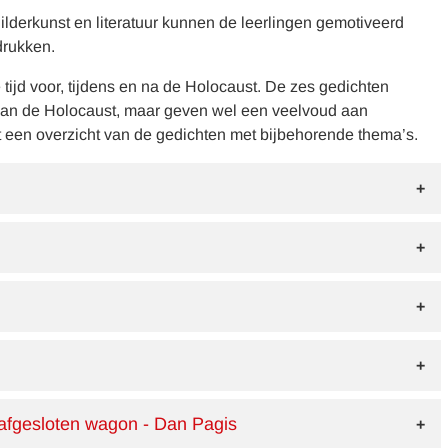
lderkunst en literatuur kunnen de leerlingen gemotiveerd
 drukken.
tijd voor, tijdens en na de Holocaust. De zes gedichten
van de Holocaust, maar geven wel een veelvoud aan
t een overzicht van de gedichten met bijbehorende thema’s.
afgesloten wagon - Dan Pagis