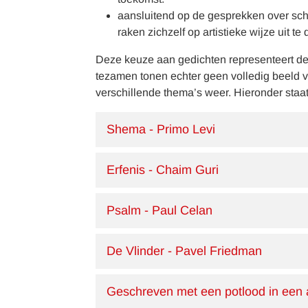
aansluitend op de gesprekken over schi
raken zichzelf op artistieke wijze uit te
Deze keuze aan gedichten representeert de 
tezamen tonen echter geen volledig beeld 
verschillende thema’s weer. Hieronder staa
Shema - Primo Levi
Erfenis - Chaim Guri
Psalm - Paul Celan
De Vlinder - Pavel Friedman
Geschreven met een potlood in een 