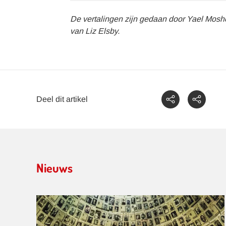
De vertalingen zijn gedaan door Yael Moshe,
van Liz Elsby.
Deel dit artikel
Nieuws