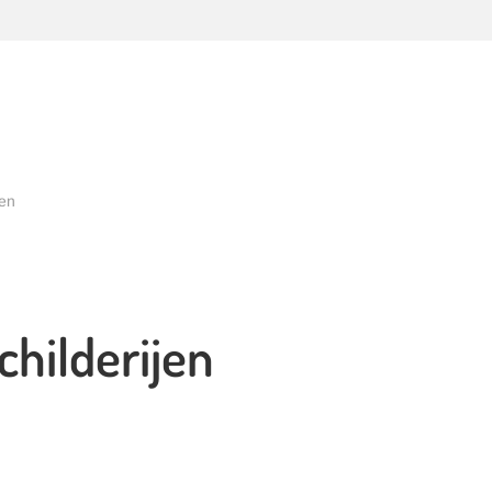
jen
childerijen