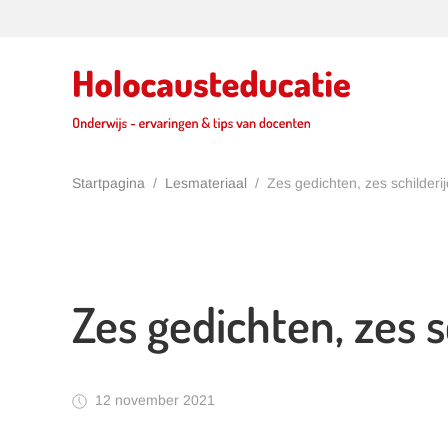
Terug naar hoofdinhoud
Startpagina
Lesmateriaal
Zes gedichten, zes schilderi
Zes gedichten, zes s
12 november 2021