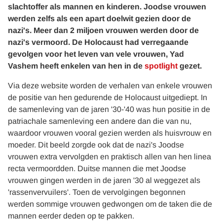
slachtoffer als mannen en kinderen. Joodse vrouwen
werden zelfs als een apart doelwit gezien door de
nazi's. Meer dan 2 miljoen vrouwen werden door de
nazi's vermoord. De Holocaust had verregaande
gevolgen voor het leven van vele vrouwen, Yad
Vashem heeft enkelen van hen in de
spotlight
gezet.
Via deze website worden de verhalen van enkele vrouwen
de positie van hen gedurende de Holocaust uitgediept. In
de samenleving van de jaren '30-'40 was hun positie in de
patriachale samenleving een andere dan die van nu,
waardoor vrouwen vooral gezien werden als huisvrouw en
moeder. Dit beeld zorgde ook dat de nazi's Joodse
vrouwen extra vervolgden en praktisch allen van hen linea
recta vermoordden. Duitse mannen die met Joodse
vrouwen gingen werden in de jaren '30 al weggezet als
'rassenvervuilers'. Toen de vervolgingen begonnen
werden sommige vrouwen gedwongen om de taken die de
mannen eerder deden op te pakken.