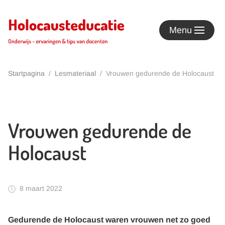
Terug naar hoofdinhoud
Menu
Startpagina
Lesmateriaal
Vrouwen gedurende de Holocaust
Vrouwen gedurende de
Holocaust
8 maart 2022
Gedurende de Holocaust waren vrouwen net zo goed