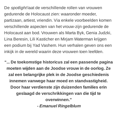
De
spotlight
laat de verschillende rollen van vrouwen
gedurende de Holocaust zien: waaronder moeder,
partizaan, artiest, vriendin. Via enkele voorbeelden komen
verschillende aspecten van het vrouw-zijn gedurende de
Holocaust aan bod. Vrouwen als Marta Byk, Genia Judzki,
Lina Beresin, Lili Kasticher en Mirjam Waterman krijgen
een podium bij Yad Vashem. Hun verhalen geven ons een
inkijk in de wereld waarin deze vrouwen toen leefden.
“... De toekomstige historicus zal een passende pagina
moeten wijden aan de Joodse vrouw in de oorlog. Ze
zal een belangrijke plek in de Joodse geschiedenis
innemen vanwege haar moed en standvastigheid.
Door haar verdienste zijn duizenden families erin
geslaagd de verschrikkingen van die tijd te
overwinnen.”
- Emanuel Ringelblum