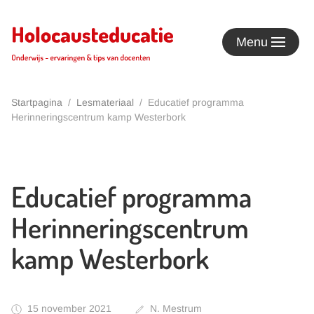
Terug naar hoofdinhoud
Menu
Startpagina
Lesmateriaal
Educatief programma
Herinneringscentrum kamp Westerbork
Educatief programma
Herinneringscentrum
kamp Westerbork
15 november 2021
N. Mestrum