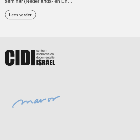
seminar (Nederlands- en En…
Lees verder