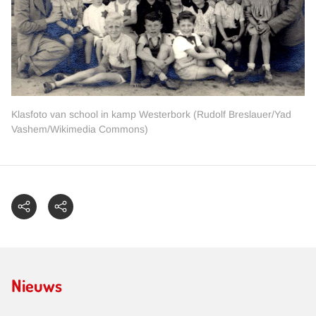
Klasfoto van school in kamp Westerbork (Rudolf Breslauer/Yad
Vashem/Wikimedia Commons)
Nieuws