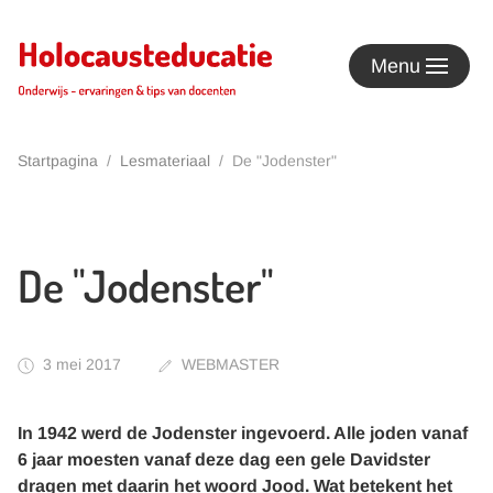
Terug naar hoofdinhoud
Menu
Startpagina
Lesmateriaal
De "Jodenster"
De "Jodenster"
3 mei 2017
WEBMASTER
In 1942 werd de Jodenster ingevoerd. Alle joden vanaf
6 jaar moesten vanaf deze dag een gele Davidster
dragen met daarin het woord Jood. Wat betekent het