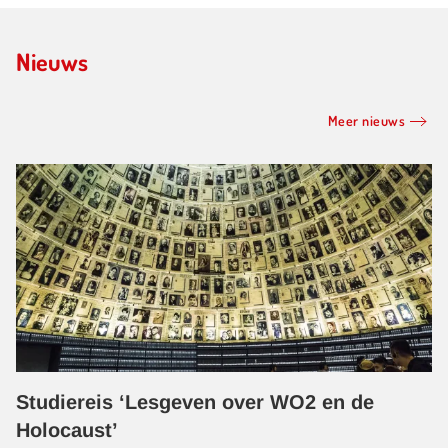
Nieuws
Meer nieuws
Studiereis ‘Lesgeven over WO2 en de
Holocaust’